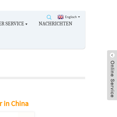
Englisch
R SERVICE
NACHRICHTEN
 in China