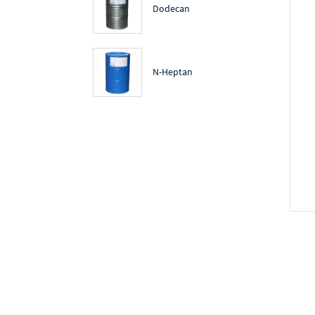
Dodecan
N-Heptan