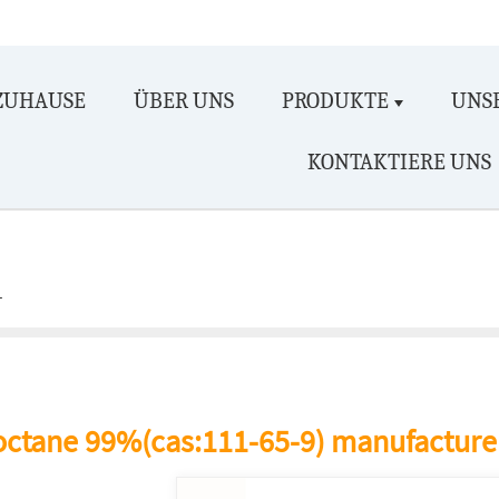
ZUHAUSE
ÜBER UNS
PRODUKTE
UNSE
KONTAKTIERE UNS
octane 99%(cas:111-65-9) manufacturer