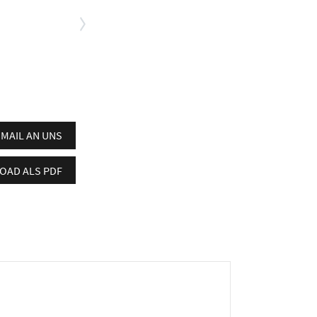
- MAIL AN UNS
AD ALS PDF