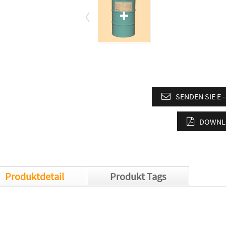
SENDEN SIE E 
DOWNLO
Produktdetail
Produkt Tags