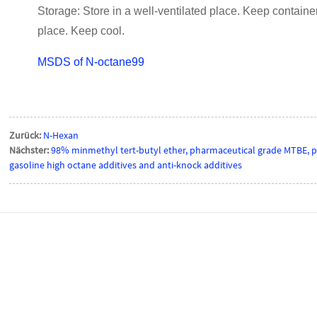
Storage: Store in a well-ventilated place. Keep container 
place. Keep cool.
MSDS of N-octane99
Zurück:
N-Hexan
Nächster:
98% minmethyl tert-butyl ether, pharmaceutical grade MTBE, ph
gasoline high octane additives and anti-knock additives