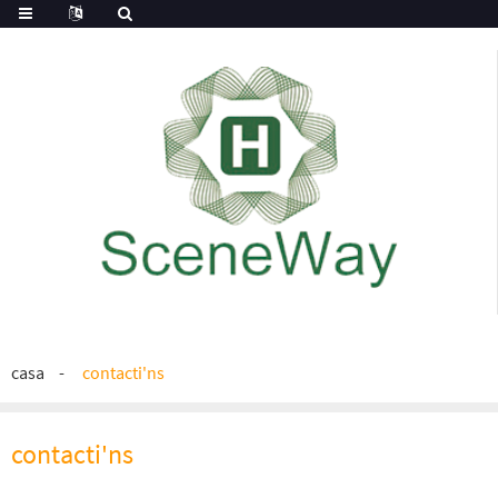
casa
contacti'ns
contacti'ns