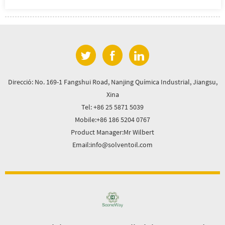
Direcció: No. 169-1 Fangshui Road, Nanjing Química Industrial, Jiangsu,
Xina
Tel: +86 25 5871 5039
Mobile:+86 186 5204 0767
Product Manager:Mr Wilbert
Email:info@solventoil.com