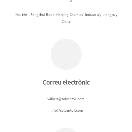
No. 169-1 Fangshui Road, Nanjing Chemical Industrial, Jiangsu ,
China
Correu electrònic
wilbert@solventoil.com
info@solventoil.com