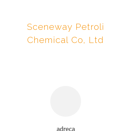
Sceneway Petroli
Chemical Co, Ltd
adreça