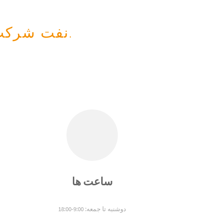
SceneWay نفت شرکت شیمیایی، با مسئولیت محدود.
ساعت ها
دوشنبه تا جمعه: 9:00-18:00