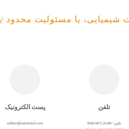
تلفن
پست الکترونیک
تلفن: +86 25 5871 5039
wilbert@solventoil.com