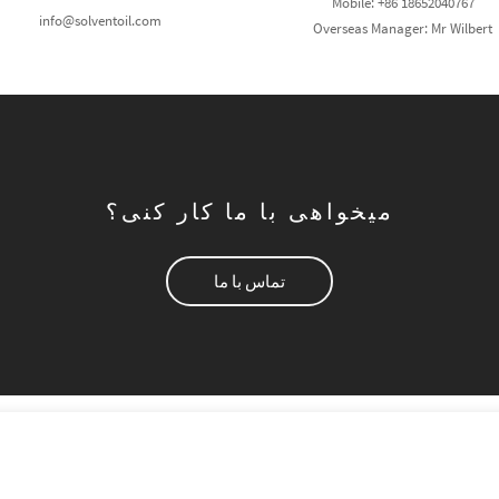
Mobile: +86 18652040767
info@solventoil.com
Overseas Manager: Mr Wilbert
میخواهی با ما کار کنی؟
تماس با ما