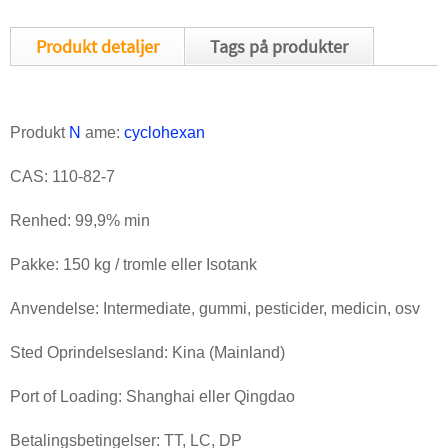
Produkt detaljer
Tags på produkter
Produkt
N
ame:
cyclohexan
CAS: 110-82-7
Renhed: 99,9% min
Pakke: 150 kg / tromle eller Isotank
Anvendelse: Intermediate, gummi, pesticider, medicin, osv
Sted Oprindelsesland: Kina (Mainland)
Port of Loading: Shanghai eller Qingdao
Betalingsbetingelser: TT, LC, DP