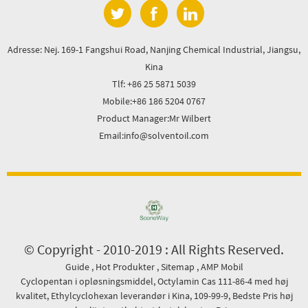
Adresse: Nej. 169-1 Fangshui Road, Nanjing Chemical Industrial, Jiangsu,
Kina
Tlf: +86 25 5871 5039
Mobile:+86 186 5204 0767
Product Manager:Mr Wilbert
Email:info@solventoil.com
© Copyright - 2010-2019 : All Rights Reserved.
Guide
,
Hot Produkter
,
Sitemap
,
AMP Mobil
Cyclopentan i opløsningsmiddel
,
Octylamin Cas 111-86-4 med høj
kvalitet
,
Ethylcyclohexan leverandør i Kina
,
109-99-9
,
Bedste Pris høj