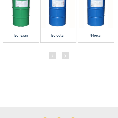
Isohexan
Iso-octan
N-hexan