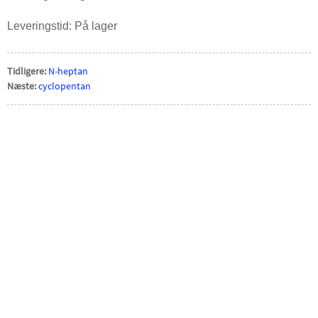
Leveringstid: På lager
Tidligere:
N-heptan
Næste:
cyclopentan