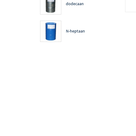
dodecaan
N-heptaan