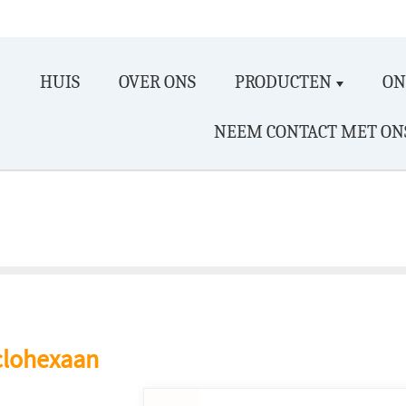
HUIS
OVER ONS
PRODUCTEN
ON
NEEM CONTACT MET ON
clohexaan