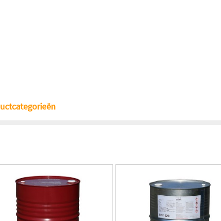
uctcategorieën