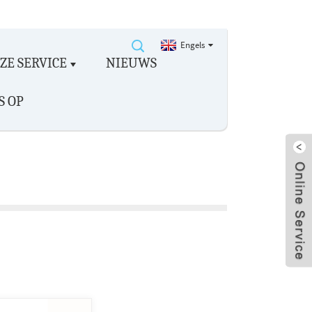
Engels
ZE SERVICE
NIEUWS
S OP