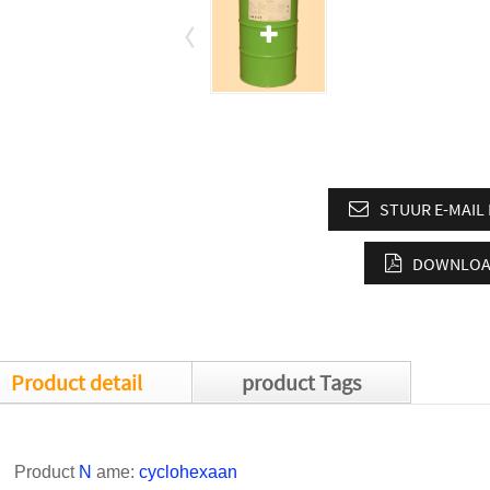
STUUR E-MAIL
DOWNLOAD
Product detail
product Tags
Product
N
ame:
cyclohexaan