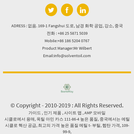
ADRESS : 없음. 169-1 Fangshui 도로, 남경 화학 공업, 강소, 중국
전화 : +86 25 5871 5039
Mobile:+86 186 5204 0767
Product Manager:Mr Wilbert
Email:info@solventoil.com
© Copyright - 2010-2019 : All Rights Reserved.
가이드
,
인기 제품
,
사이트 맵
,
AMP 모바일
시클로에서 용매
,
옥틸 아민 카스 111-86-4 높은 품질
,
중국에서는 에틸
시클로 헥산 공급
,
최고의 가격 높은 품질 메틸 t- 부틸
,
헵탄 가격
,
109-
99-9
,