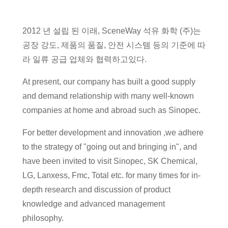
2012 년 설립 된 이래, SceneWay 석유 화학 (주)는
공장 강도, 제품의 품질, 안전 시스템 등의 기준에 따
라 일류 공급 업체와 협력하고있다.
At present, our company has built a good supply
and demand relationship with many well-known
companies at home and abroad such as Sinopec.
For better development and innovation ,we adhere
to the strategy of "going out and bringing in", and
have been invited to visit Sinopec, SK Chemical,
LG, Lanxess, Fmc, Total etc. for many times for in-
depth research and discussion of product
knowledge and advanced management
philosophy.