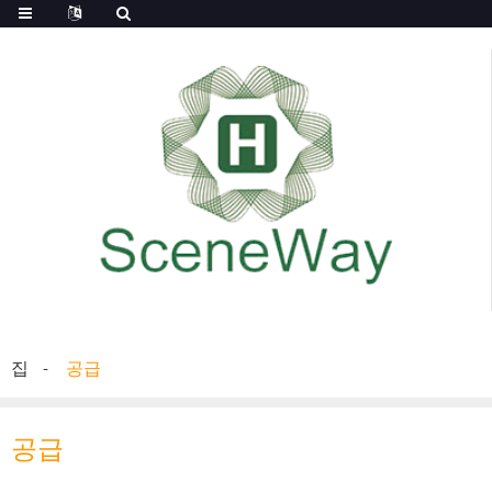
집
공급
공급