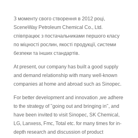
З моменту свого створення в 2012 році,
SceneWay Petroleum Chemical Co., Ltd.
співпрацює з постачальниками першого класу
по міцності рослин, якості продукції, системи
безпеки та інших стандартів.
At present, our company has built a good supply
and demand relationship with many well-known
companies at home and abroad such as Sinopec.
For better development and innovation ,we adhere
to the strategy of "going out and bringing in", and
have been invited to visit Sinopec, SK Chemical,
LG, Lanxess, Fmc, Total etc. for many times for in-
depth research and discussion of product