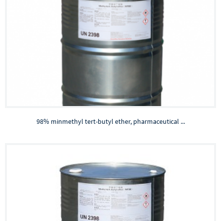
98% minmethyl tert-butyl ether, pharmaceutical ...