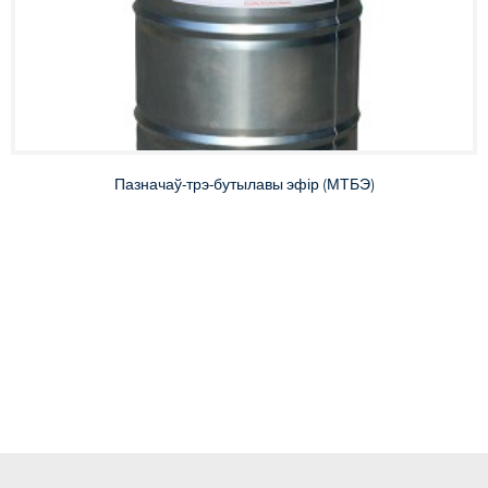
Пазначаў-трэ-бутылавы эфір (МТБЭ)