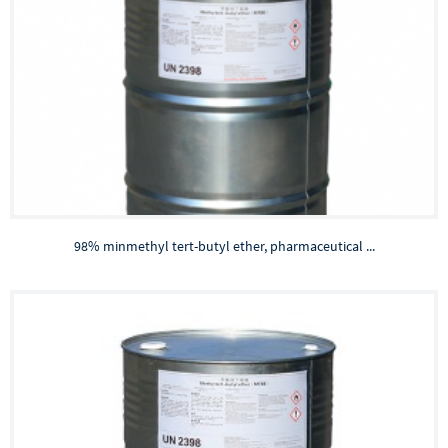
98% minmethyl tert-butyl ether, pharmaceutical ...