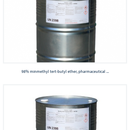
98% minmethyl tert-butyl ether, pharmaceutical ...