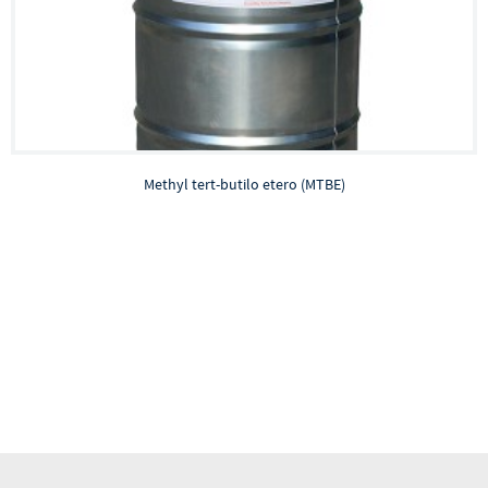
Methyl tert-butilo etero (MTBE)