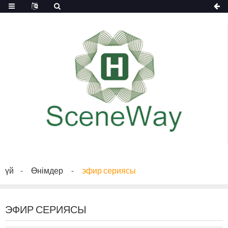
үй
Өнімдер
эфир сериясы
ЭФИР СЕРИЯСЫ