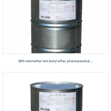
98% minmethyl tert-butyl ether, pharmaceutical ...