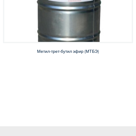
Метил-трет-бутил эфир (МТБЭ)